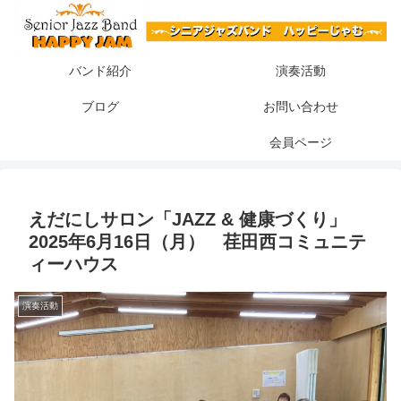
バンド紹介
演奏活動
ブログ
お問い合わせ
会員ページ
えだにしサロン「JAZZ & 健康づくり」
2025年6月16日（月） 荏田西コミュニテ
ィーハウス
演奏活動