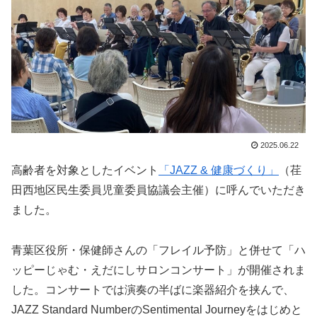
2025.06.22
高齢者を対象としたイベント
「JAZZ & 健康づくり」
（荏
田西地区民生委員児童委員協議会主催）に呼んでいただき
ました。
青葉区役所・保健師さんの「フレイル予防」と併せて「ハ
ッピーじゃむ・えだにしサロンコンサート」が開催されま
した。コンサートでは演奏の半ばに楽器紹介を挟んで、
JAZZ Standard NumberのSentimental Journeyをはじめと