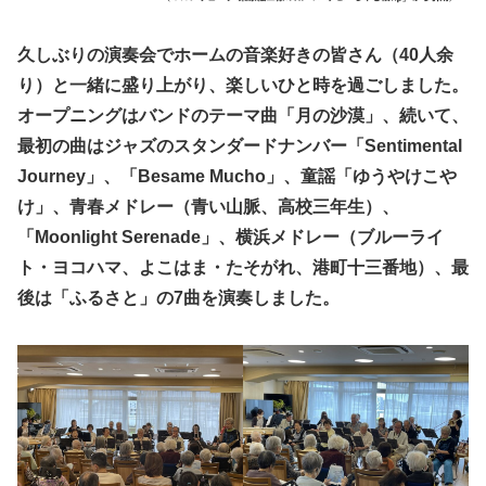
久しぶりの演奏会でホームの音楽好きの皆さん（40人余
り）と一緒に盛り上がり、楽しいひと時を過ごしました。
オープニングはバンドのテーマ曲「月の沙漠」、続いて、
最初の曲はジャズのスタンダードナンバー「Sentimental
Journey」、「Besame Mucho」、童謡「ゆうやけこや
け」、青春メドレー（青い山脈、高校三年生）、
「Moonlight Serenade」、横浜メドレー（ブルーライ
ト・ヨコハマ、よこはま・たそがれ、港町十三番地）、最
後は「ふるさと」の7曲を演奏しました。