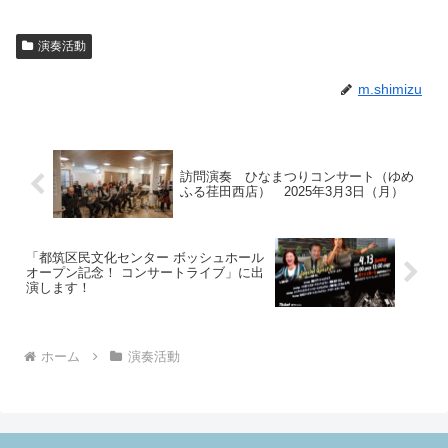
演奏活動
m.shimizu
訪問演奏 ひなまつりコンサート（ゆめ
ふる荏田西店） 2025年3月3日（月）
「都筑区民文化センター ボッシュホール
オープン記念！ コンサートライブ」に出
演します！
ホーム
演奏活動