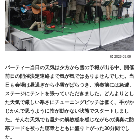
2025.03.09
パーティー当日の天気は夕方から雪の予報が出る中、開催
前日の開催決定連絡まで気が気ではありませんでした。当
日も会場は昼過ぎから小雪がぱらつき、演奏前には急遽、
ステージにテントを張っていただきました。どんよりとし
た天気で厳しい寒さにチューニングピッチは低く、手がか
じかんで思うように指が動かない状態でスタートしまし
た。そんな天気でも屋外の解放感を感じながらの演奏に防
寒フードを被った聴衆とともに盛り上がった30分間でし
た。